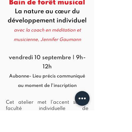
Bain de forêt musical
La nature au cœur du
développement individuel
avec la coach en méditation et
musicienne, Jennifer Gaumann
vendredi 10 septembre | 9h-
12h
Aubonne- Lieu précis communiqué
au moment de l'inscription
Cet atelier met l’accent sur la
faculté individuelle de
ressourcement au contact de la
nature et l’harmonie au sein du
groupe. Il s’appuiera notamment