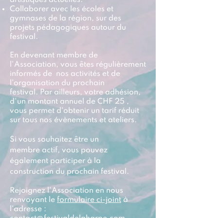
artistiques actuelles.
Collaborer avec les écoles et
gymnases de la région, sur des
projets pédagogiques autour du
festival.
En devenant membre de
l'Association, vous êtes régulièrement
informés de nos activités et de
l'organisation du prochain
festival.
Par ailleurs, votre adhésion,
d'un montant annuel de CHF 25 ,
vous permet d'obtenir un tarif réduit
sur tous nos évènements et ateliers.
Si vous souhaitez être un
membre
actif, vous
pouvez
également participer à la
construction du prochain festival.
Rejoignez l'Association en nous
renvoyant le
formulaire ci-joint
à
l'adresse :