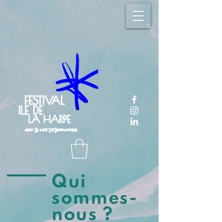
Qui
sommes-
nous ?