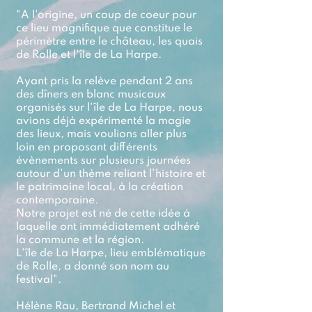
"A l'origine, un coup de coeur pour
ce lieu magnifique que constitue le
périmètre entre le château, les quais
de Rolle et l'île de La Harpe.
Ayant pris la relève pendant 2 ans
des dîners en blanc musicaux
organisés sur l'île de La Harpe, nous
avions déjà expérimenté la magie
des lieux, mais voulions aller plus
loin en proposant différents
évènements sur plusieurs journées
autour d'un thème reliant l'histoire et
le patrimoine local, à la création
contemporaine.
Notre projet est né de cette idée à
laquelle ont immédiatement adhéré
la commune et la région.
L'île de La Harpe, lieu emblématique
de Rolle, a donné son nom au
festival".
Hélène Rau, Bertrand Michel et