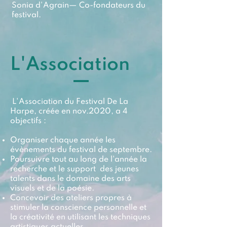
Sonia d'Agrain— Co-fondateurs du
festival.
L'Association
L'Association du Festival De La
Harpe, créée en nov.2020, a 4
objectifs :
Organiser chaque année les
évènements du festival de septembre.
Poursuivre tout au long de l'année la
recherche et le support des jeunes
talents dans le domaine des arts
visuels et de la poésie.
Concevoir des ateliers propres à
stimuler la conscience personnelle et
la
créativité
en utilisant les techniques