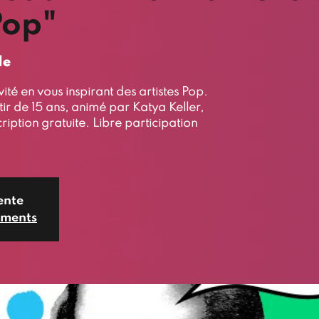
Pop"
le
ité en vous inspirant des artistes Pop.
tir de 15 ans, animé par Katya Keller,
ription gratuite. Libre participation
ente
ements