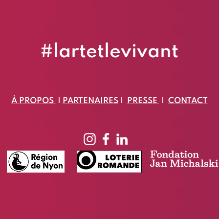
#lartetlevivant
​À PROPOS
|
PARTENAIRES
|
PRESSE
|
CONTACT