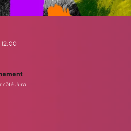
– 12:00
énement
r côté Jura.