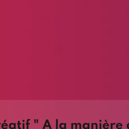
réatif " A la manière