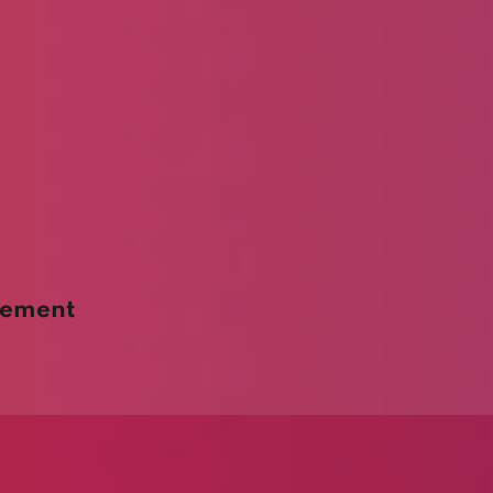
nement