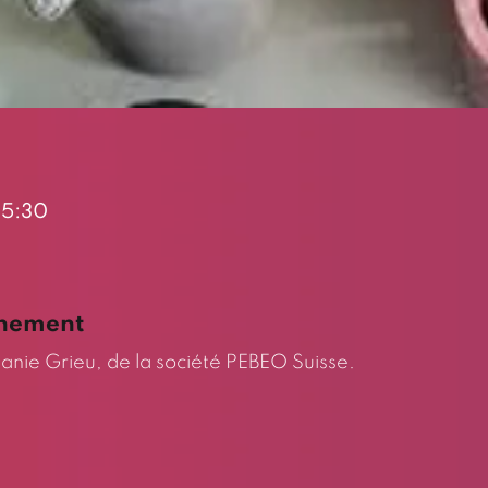
 15:30
énement
anie Grieu, de la société PEBEO Suisse.