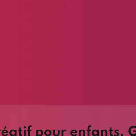
réatif pour enfants. 