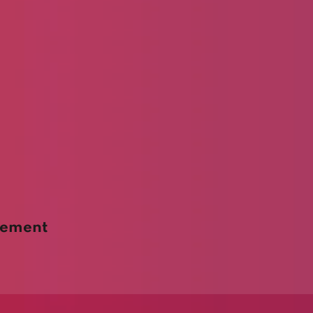
nement