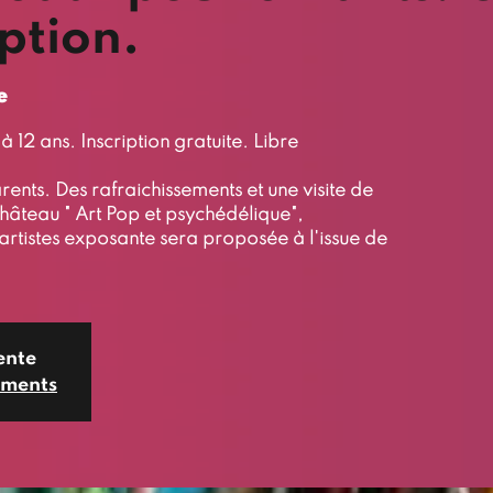
iption.
e
à 12 ans. Inscription gratuite. Libre
ents. Des rafraichissements et une visite de
château " Art Pop et psychédélique",
tistes exposante sera proposée à l'issue de
ente
ements