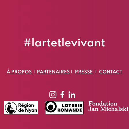
#lartetlevivant
​À PROPOS
|
PARTENAIRES
|
PRESSE
|
CONTACT