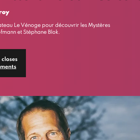
roy
eau Le Vénoge pour découvrir les Mystères
fmann et Stéphane Blok.
 closes
ements