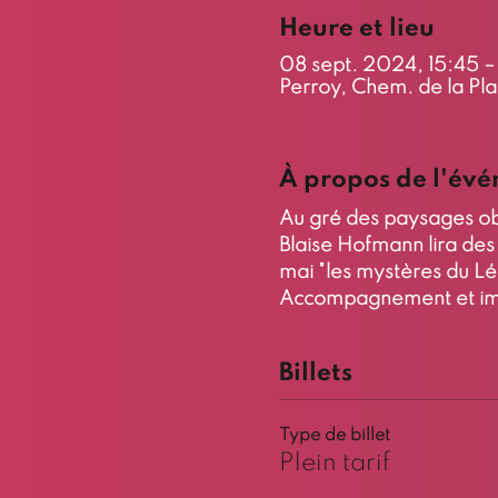
Heure et lieu
08 sept. 2024, 15:45 –
Perroy, Chem. de la Pla
À propos de l'év
​Au gré des paysages ob
Blaise Hofmann lira des 
mai "les mystères du L
Accompagnement et impr
Billets
Type de billet
Plein tarif