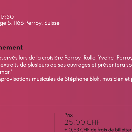
 17:30
ge 5, 1166 Perroy, Suisse
énement
servés lors de la croisière Perroy-Rolle-Yvoire-Perro
extraits de plusieurs de ses ouvrages et présentera son
éman"
ovisations musicales de Stéphane Blok, musicien et 
Prix
25,00 CHF
+ 0,63 CHF de frais de billetter