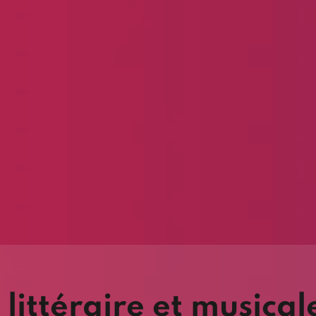
 littéraire et musical