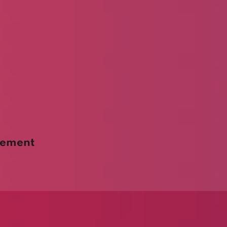
nement