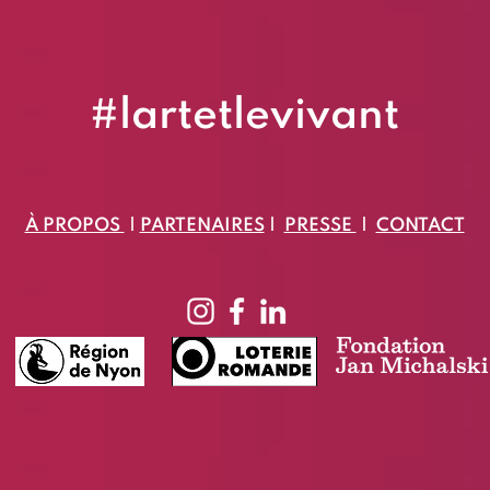
#lartetlevivant
​À PROPOS
|
PARTENAIRES
|
PRESSE
|
CONTACT