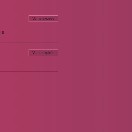
Vente expirée
ie
Vente expirée