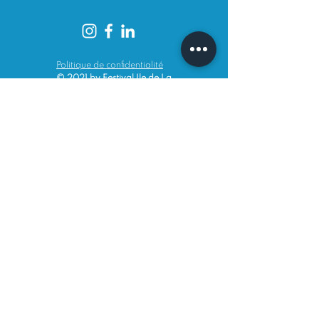
Politique de confid
entialité
© 2021 by Festival Ile de La
Harpe.