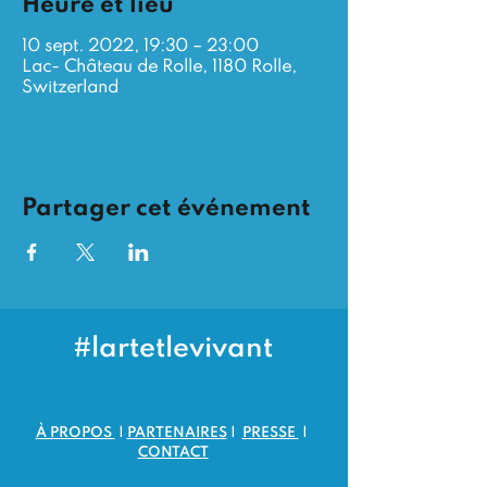
Heure et lieu
10 sept. 2022, 19:30 – 23:00
Lac- Château de Rolle, 1180 Rolle,
Switzerland
Partager cet événement
#lartetlevivant
​À PROPOS
|
PARTENAIRES
|
PRESSE
|
CONTACT