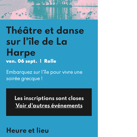
Théâtre et danse
sur l'île de La
Harpe
ven. 06 sept.
  |  
Rolle
Embarquez sur l'île pour vivre une
soirée grecque !
Les inscriptions sont closes
Voir d'autres événements
Heure et lieu