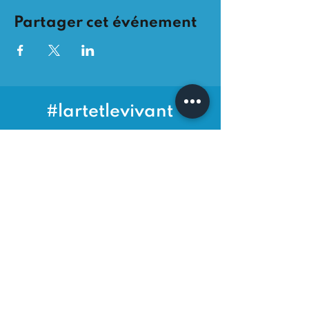
Partager cet événement
#lartetlevivant
​À PROPOS
|
PARTENAIRES
|
PRESSE
|
CONTACT
Politique de confid
entialité
© 2021 by Festival Ile de La
Harpe.