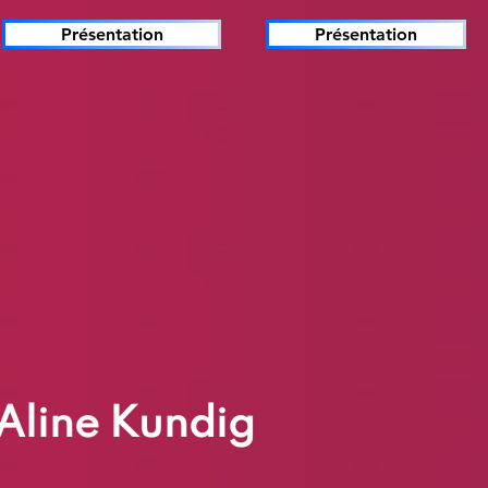
Présentation
Présentation
Aline Kundig