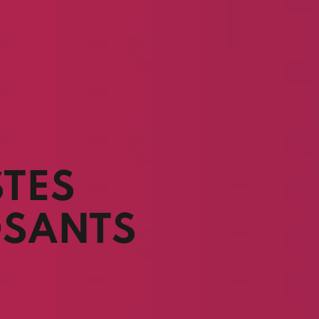
STES
SANTS