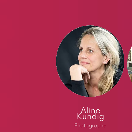
Aline
Kundig
Photographe