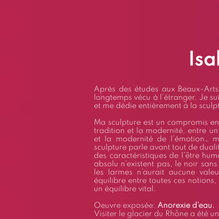
Isa
Après des études aux Beaux-Arts 
longtemps vécu à l'étranger. Je su
et me dédie entièrement à la sculp
Ma sculpture est un compromis entre 
tradition et la modernité, entre 
et la modernité de l’émotion… m
sculpture parle avant tout de dualit
des caractéristiques de l’être hu
absolu n’existent pas, le noir sans 
les larmes n’aurait aucune valeu
équilibre entre toutes ces notions, 
un équilibre vital.
Oeuvre exposée:
Anorexie d'eau.
Visiter le glacier du Rhône a été