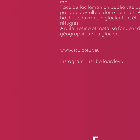
moi.
Face au lac léman on oublie vite q
pas que des effets «loin» de nous.
bâches couvrant le glacier font é
réfugiés.
Argile, résine et métal se fondent d
géographique du glacier…
www.sculpteur.eu
Instagram : isabelleardevol