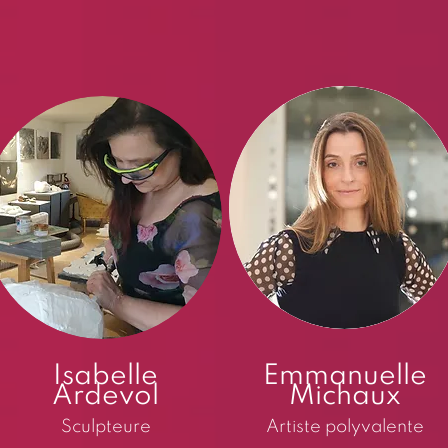
Isabelle
Emmanuelle
Ardevol
Michaux
Sculpteure
Artiste polyvalente