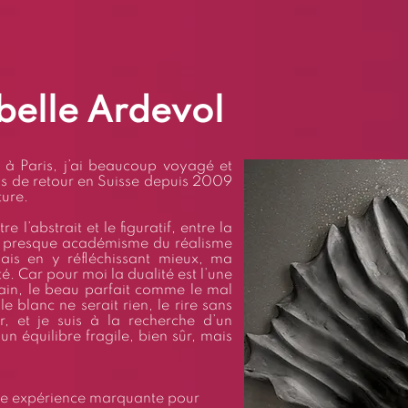
belle Ardevol
à Paris, j’ai beaucoup voyagé et
is de retour en Suisse depuis 2009
ture.
l’abstrait et le figuratif, entre la
un presque académisme du réalisme
ais en y réfléchissant mieux, ma
é. Car pour moi la dualité est l’une
main, le beau parfait comme le mal
le blanc ne serait rien, le rire sans
r, et je suis à la recherche d’un
un équilibre fragile, bien sûr, mais
 une expérience marquante pour