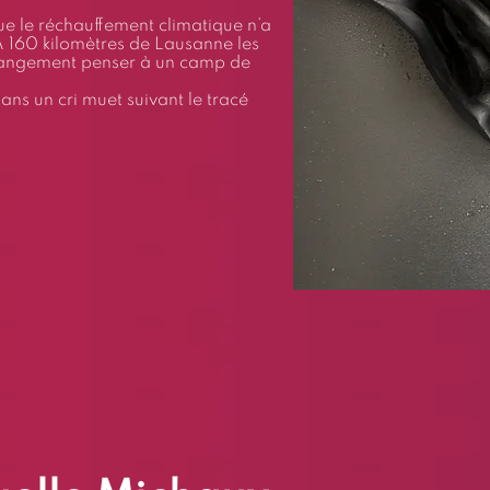
ue le réchauffement climatique n’a
 A 160 kilomètres de Lausanne les
trangement penser à un camp de
ans un cri muet suivant le tracé